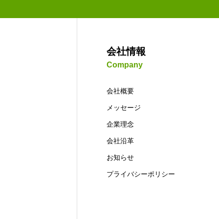
お問い合わせ
会社情報
Company
ホーム
会社情報
提供サービ
会社概要
お問い合わせ
メッセージ
企業理念
会社沿革
お知らせ
プライバシーポリシー