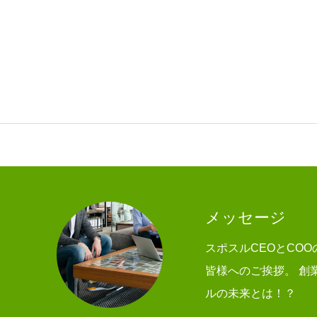
会社情報
提供サービス
採用情報
メッセージ
ブログ
スポスルCEOとCO
皆様へのご挨拶。 創
お知らせ
ルの未来とは！？