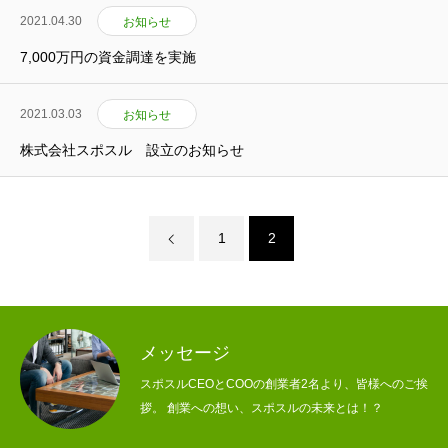
2021.04.30
お知らせ
お問い合わせ
Contact
7,000万円の資金調達を実施
2021.03.03
お知らせ
ホーム
会社情報
提供サービス
採用情報
ブログ
お知らせ
株式会社スポスル 設立のお知らせ
1
2
メッセージ
スポスルCEOとCOOの創業者2名より、皆様へのご挨
拶。 創業への想い、スポスルの未来とは！？